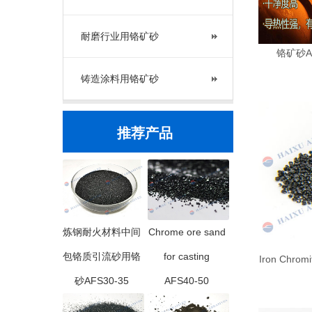
耐磨行业用铬矿砂
铬矿砂A
铸造涂料用铬矿砂
推荐产品
炼钢耐火材料中间
Chrome ore sand
包铬质引流砂用铬
for casting
Iron Chr
砂AFS30-35
AFS40-50