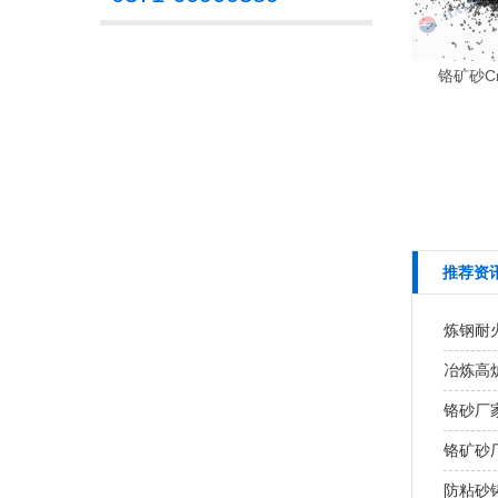
铬矿砂Cr
推荐资
炼钢耐火
冶炼高炉
铬砂厂家
铬矿砂
防粘砂铸