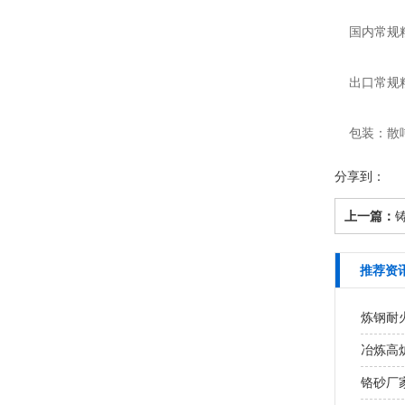
国内常规粒度：
出口常规粒度：A
包装：散
分享到：
上一篇：
推荐资
炼钢耐火
冶炼高炉
铬砂厂家