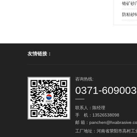
铬矿砂
防粘砂铸
友情链接：
咨询热线:
0371-60900
联系人：陈经理
手 机：13526538098
邮 箱：
panchen@hxabrasive.c
工厂地址：河南省荥阳市高村工