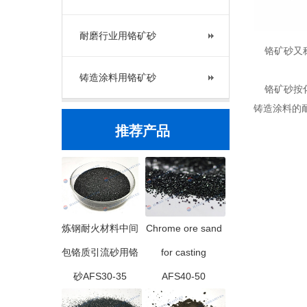
耐磨行业用铬矿砂
铬矿砂又称
铸造涂料用铬矿砂
铬矿砂按化学
铸造涂料的
推荐产品
炼钢耐火材料中间
Chrome ore sand
包铬质引流砂用铬
for casting
砂AFS30-35
AFS40-50