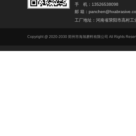
手 机：13526538098
邮 箱：
panchen@hxabrasive.c
工厂地址：河南省荥阳市高村工
Copyright @ 2020-2030 郑州市海旭磨料有限公司 All Ri