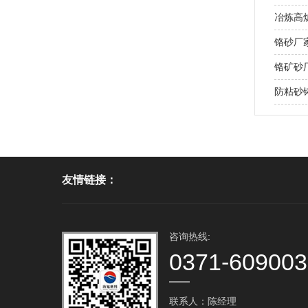
冶炼高炉
铬砂厂家
铬矿砂
防粘砂铸
友情链接：
咨询热线:
0371-60900
联系人：陈经理