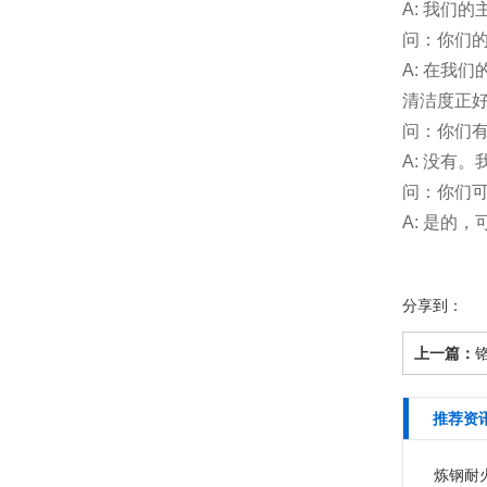
A: 我们
问：你们
A: 在我
清洁度正好
问：你们
A: 没有
问：你们
A: 是的
分享到：
上一篇：
推荐资
炼钢耐火