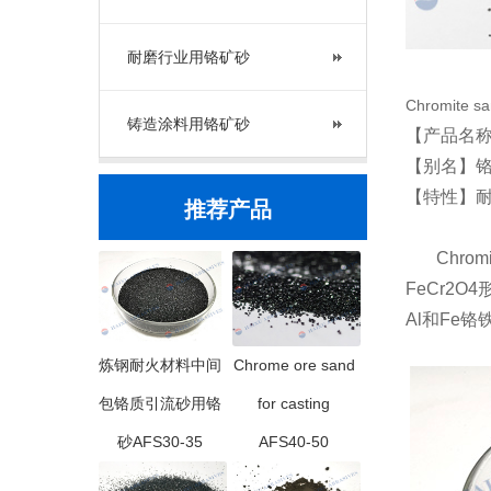
耐磨行业用铬矿砂
Chromit
铸造涂料用铬矿砂
【产品名称
【别名】
【特性】
推荐产品
Chro
FeCr2
Al和Fe铬铁
炼钢耐火材料中间
Chrome ore sand
包铬质引流砂用铬
for casting
砂AFS30-35
AFS40-50