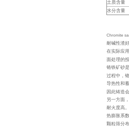
土质含量
水分含量
Chromit
耐碱性渣
在实际应用
面处理的
铬铁矿砂
过程中，
导热性和
因此铸造
另一方面
耐火度高
热膨胀系
颗粒筛分