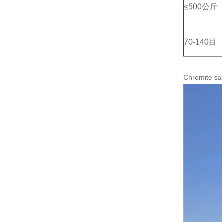
≤500公斤
70-140目
Chromit