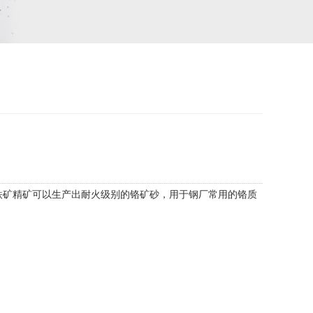
铁矿精矿可以生产出耐火级别的铬矿砂，用于钢厂常用的铬质