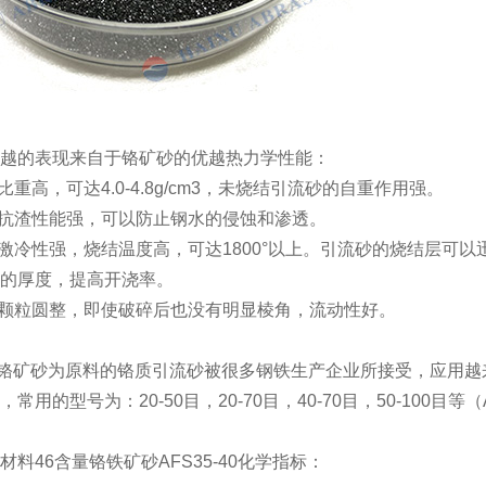
越的表现来自于铬矿砂的优越热力学性能：
比重高，可达4.0-4.8g/cm3，未烧结引流砂的自重作用强。
的抗渣性能强，可以防止钢水的侵蚀和渗透。
的激冷性强，烧结温度高，可达1800°以上。引流砂的烧结层可
的厚度，提高开浇率。
的颗粒圆整，即使破碎后也没有明显棱角，流动性好。
砂为原料的铬质引流砂被很多钢铁生产企业所接受，应用越来越
常用的型号为：20-50目，20-70目，40-70目，50-100目等（AFS30
料46含量铬铁矿砂AFS35-40化学指标：