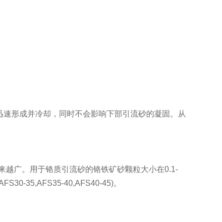
以迅速形成并冷却，同时不会影响下部引流砂的凝固。从
广。用于铬质引流砂的铬铁矿砂颗粒大小在0.1-
-35,AFS35-40,AFS40-45)。