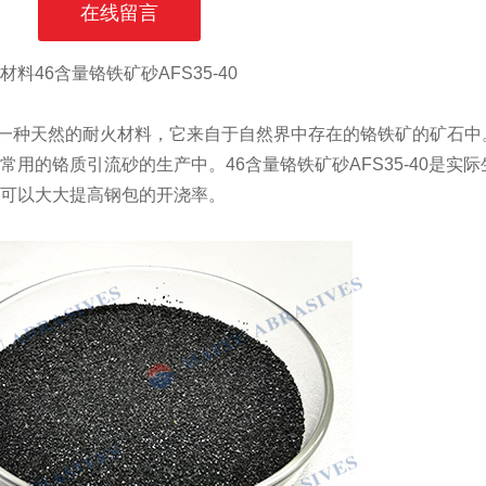
在线留言
料46含量铬铁矿砂AFS35-40
种天然的耐火材料，它来自于自然界中存在的铬铁矿的矿石中。
常用的铬质引流砂的生产中。46含量铬铁矿砂AFS35-40是
可以大大提高钢包的开浇率。