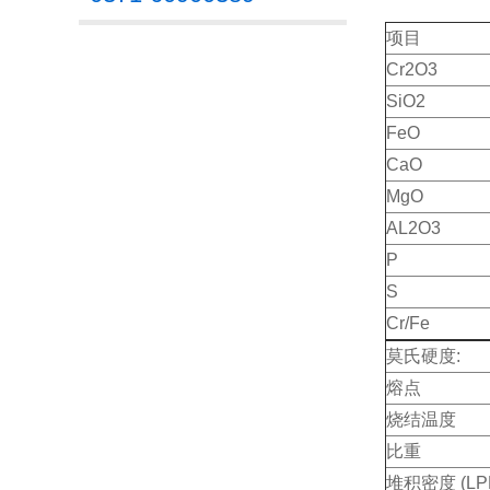
项目
Cr2O3
SiO2
FeO
CaO
MgO
AL2O3
P
S
Cr/Fe
莫氏硬度:
熔点
烧结温度
比重
堆积密度 (LP