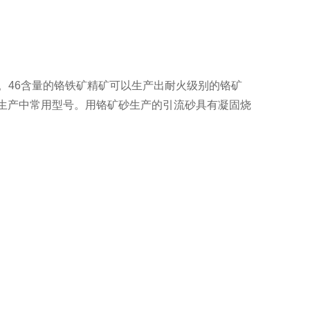
46含量的铬铁矿精矿可以生产出耐火级别的铬矿
实际生产中常用型号。用铬矿砂生产的引流砂具有凝固烧