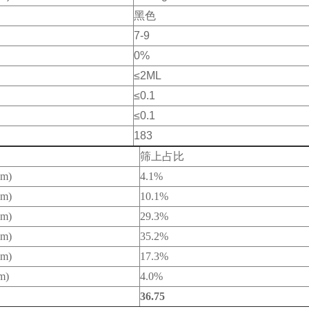
黑色
7-9
0%
≤2ML
≤0.1
≤0.1
183
筛上占比
um)
4.1%
um)
10.1%
um)
29.3%
um)
35.2%
um)
17.3%
m)
4.0%
36.75