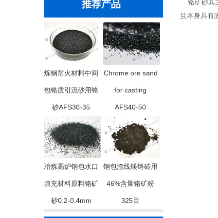
铬矿砂其主
推荐产品
且本身具有
炼钢耐火材料中间
Chrome ore sand
包铬质引流砂用铬
for casting
砂AFS30-35
AFS40-50
冶炼高炉钢包水口
钢包渣线镁铬砖用
填充材料原料铬矿
46%含量铬矿粉
砂0.2-0.4mm
325目