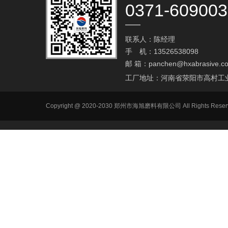
0371-60900
联系人：陈经理
手 机：13526538098
邮 箱：
panchen@hxabrasive.c
工厂地址：河南省荥阳市高村工
Copyright @ 2020-2030 郑州市海旭磨料有限公司 All Ri