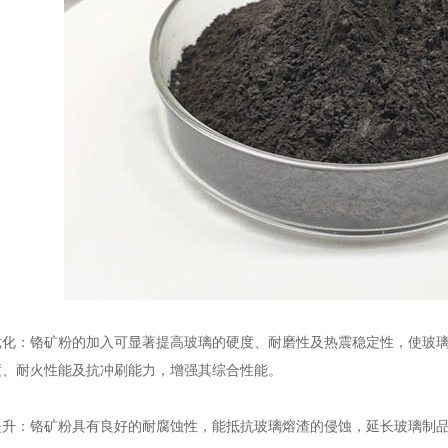
：铬矿粉的加入可显著提高玻璃的硬度、耐磨性及热震稳定性，使玻璃
度、耐火性能及抗冲刷能力，增强其综合性能。
：铬矿粉具有良好的耐腐蚀性，能抵抗玻璃熔渣的侵蚀，延长玻璃制品