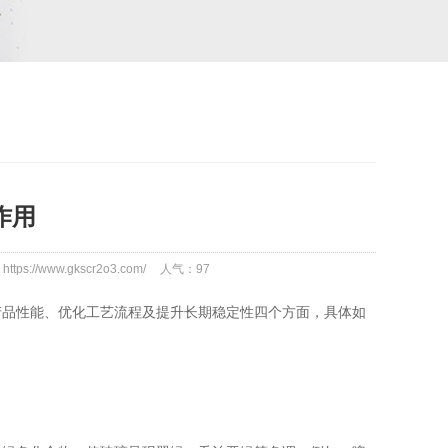
作用
tps://www.gkscr2o3.com/
人气：
97
品性能、优化工艺流程及提升长期稳定性四个方面，具体如