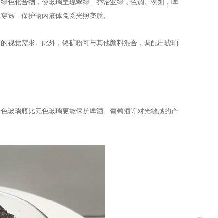
的绿色化合物，使玻璃呈现翠绿、乔治亚绿等色调。例如，啤
线穿透，保护瓶内液体免受光照变质。
的视觉需求。此外，铬矿粉可与其他颜料混合，调配出琥珀
色玻璃瓶比无色玻璃更能保护啤酒、葡萄酒等对光敏感的产