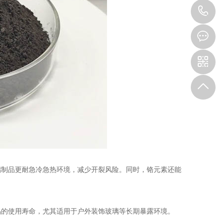
1
制品更耐急冷急热环境，减少开裂风险。同时，铬元素还能
的使用寿命，尤其适用于户外装饰玻璃等长期暴露环境。