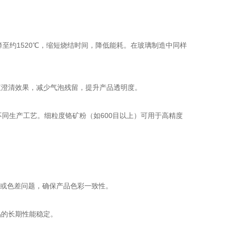
至约1520℃，缩短烧结时间，降低能耗。在玻璃制造中同样
澄清效果，减少气泡残留，提升产品透明度。
不同生产工艺。细粒度铬矿粉（如600目以上）可用于高精度
色或色差问题，确保产品色彩一致性。
的长期性能稳定。