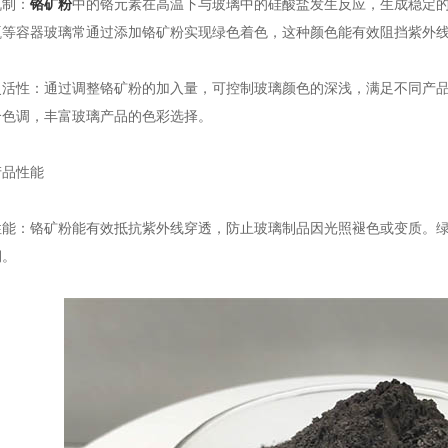
制：
铬矿粉
中的铬元素在高温下与玻璃中的硅酸盐发生反应，生成稳定
瓶等容器玻璃常通过添加铬矿粉实现绿色着色，这种颜色能有效阻挡紫外
性：通过调整铬矿粉的加入量，可控制玻璃颜色的深浅，满足不同产品
合色调，丰富玻璃产品的色彩选择。
品性能
：铬矿粉能有效抵抗紫外线穿透，防止玻璃制品因光照褪色或变质。绿
期。