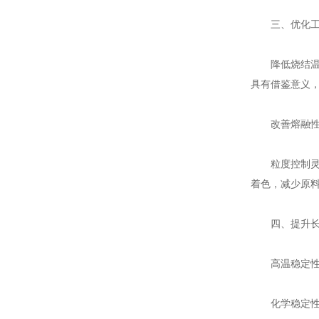
三、优化工
降低烧结温度：
具有借鉴意义
改善熔融性能
粒度控制灵活性
着色，减少原
四、提升长
高温稳定性：铬
化学稳定性：