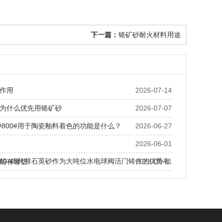
下一篇：
铬矿砂耐火材料用途
作用
2026-07-14
为什么优先用铬矿砂
2026-07-07
0#800#用于陶瓷釉料着色的功能是什么？
2026-06-27
2026-06-01
S40-45代替石英砂作为大吨位水电球阀活门铸件的优势有
能有哪些
2026-05-11