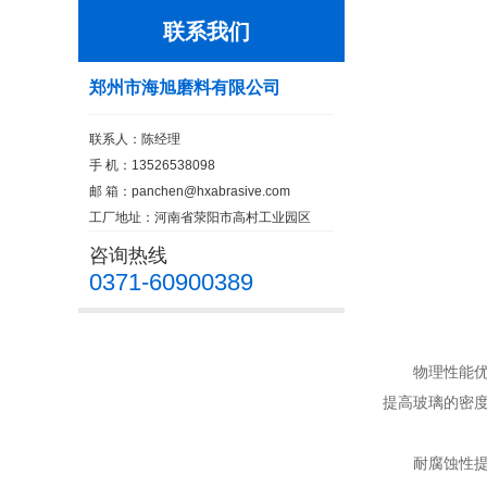
联系我们
郑州市海旭磨料有限公司
联系人：陈经理
手 机：13526538098
邮 箱：
panchen@hxabrasive.com
工厂地址：河南省荥阳市高村工业园区
咨询热线
0371-60900389
物理性能优化
提高玻璃的密
耐腐蚀性提升