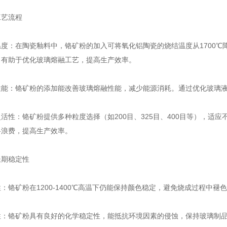
艺流程
在陶瓷釉料中，铬矿粉的加入可将氧化铝陶瓷的烧结温度从1700℃降
，有助于优化玻璃熔融工艺，提高生产效率。
：铬矿粉的添加能改善玻璃熔融性能，减少能源消耗。通过优化玻璃液
：铬矿粉提供多种粒度选择（如200目、325目、400目等），适应
料浪费，提高生产效率。
期稳定性
矿粉在1200-1400℃高温下仍能保持颜色稳定，避免烧成过程中褪
铬矿粉具有良好的化学稳定性，能抵抗环境因素的侵蚀，保持玻璃制品