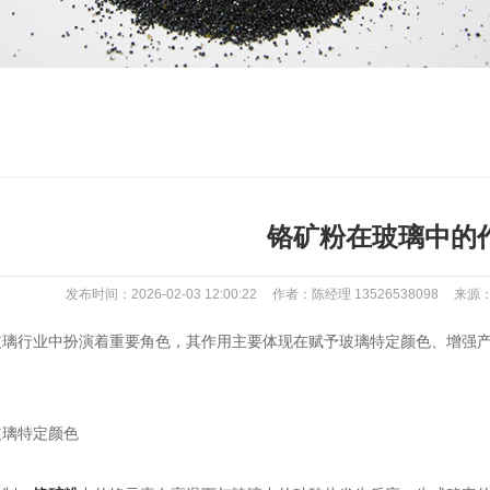
铬矿粉在玻璃中的
发布时间：2026-02-03 12:00:22
作者：陈经理 13526538098
来源：ht
行业中扮演着重要角色，其作用主要体现在赋予玻璃特定颜色、增强产
璃特定颜色