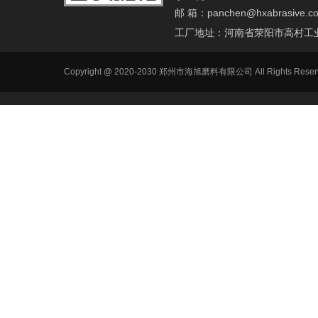
邮 箱：
panchen@hxabrasive.c
工厂地址：河南省荥阳市高村工
Copyright @ 2020-2030 郑州市海旭磨料有限公司 All Ri