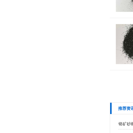
推荐资
铬矿砂