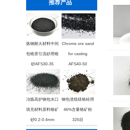
推荐产品
炼钢耐火材料中间
Chrome ore sand
包铬质引流砂用铬
for casting
砂AFS30-35
AFS40-50
冶炼高炉钢包水口
钢包渣线镁铬砖用
填充材料原料铬矿
46%含量铬矿粉
砂0.2-0.4mm
325目