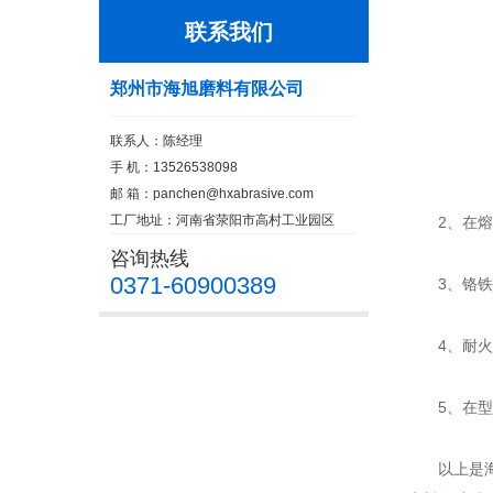
联系我们
郑州市海旭磨料有限公司
联系人：陈经理
手 机：13526538098
邮 箱：
panchen@hxabrasive.com
工厂地址：河南省荥阳市高村工业园区
2、在熔融
咨询热线
0371-60900389
3、铬铁矿
4、耐火度
5、在型砂
以上是海旭