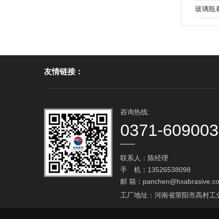
玻璃瓶
友情链接：
咨询热线:
0371-60900
联系人：陈经理
手 机：13526538098
邮 箱：
panchen@hxabrasive.c
工厂地址：河南省荥阳市高村工