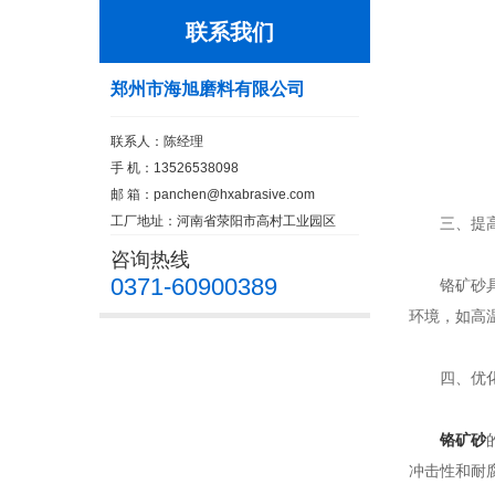
联系我们
郑州市海旭磨料有限公司
联系人：陈经理
手 机：13526538098
邮 箱：
panchen@hxabrasive.com
工厂地址：河南省荥阳市高村工业园区
三、提高
咨询热线
0371-60900389
铬矿砂具有
环境，如高
四、优化
铬矿砂
冲击性和耐