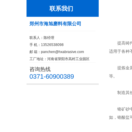
联系我们
郑州市海旭磨料有限公司
联系人：陈经理
提高铸件质
手 机：13526538098
适用于各种
邮 箱：
panchen@hxabrasive.com
工厂地址：河南省荥阳市高村工业园区
提炼金属
咨询热线
0371-60900389
等。
制造其他
铬矿砂中的
如，铬酸盐