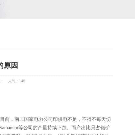
的原因
源：
人气：
145
目前，南非国家电力公司印供电不足，不得不每天切
rk、Samancor等公司的产量持续下跌。而产出比只占铬矿