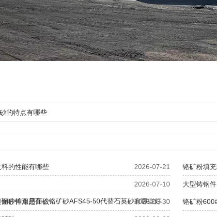
砂的特点有哪些
火料的性能有哪些
2026-07-21
铬矿粉填充
2026-07-10
大型铸钢件
钢件铸造用面砂铬矿砂AFS45-50代替石英砂有哪些好
造面砂作用是什么
2026-06-30
铬矿粉60