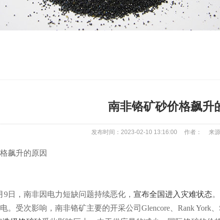
南非铬矿砂价格飙升
发布时间：2023-02-10 13:16:00
作者：
来
格飙升的原因
月9日，南非因电力短缺问题持续恶化，
宣布全国进入灾难状态
。
电。受次影响，南非铬矿主要的开采公司
Glencore
、Rank Yo