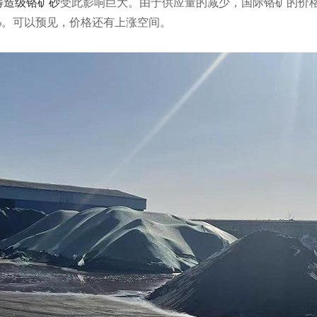
铸造级铬矿砂
受此影响巨大。由于供应量的减少，国际铬矿的价格
15%。可以预见，价格还有上涨空间。