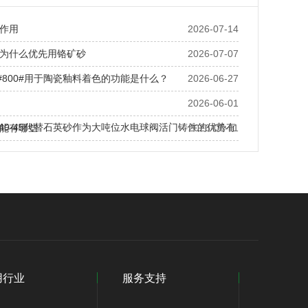
作用
2026-07-14
为什么优先用铬矿砂
2026-07-07
0#800#用于陶瓷釉料着色的功能是什么？
2026-06-27
2026-06-01
S40-45代替石英砂作为大吨位水电球阀活门铸件的优势有
能有哪些
2026-05-11
用行业
服务支持