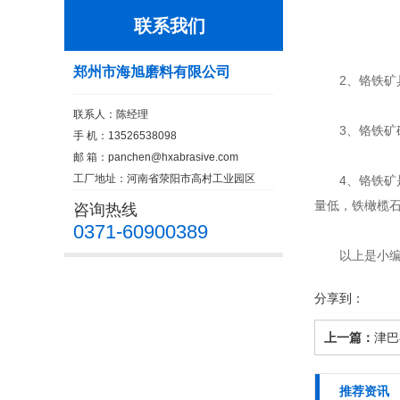
联系我们
郑州市海旭磨料有限公司
2、铬铁矿具
联系人：陈经理
3、铬铁矿砂
手 机：13526538098
邮 箱：
panchen@hxabrasive.com
工厂地址：河南省荥阳市高村工业园区
4、铬铁矿是
量低，铁橄榄
咨询热线
0371-60900389
以上是小编介
分享到：
上一篇：
津巴
推荐资讯