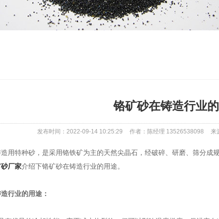
铬矿砂在铸造行业的
发布时间：2022-09-14 10:25:29
作者：陈经理 13526538098
来源
用特种砂，是采用铬铁矿为主的天然尖晶石，经破碎、研磨、筛分成规
矿砂厂家
介绍下铬矿砂在铸造行业的用途。
造行业的用途：