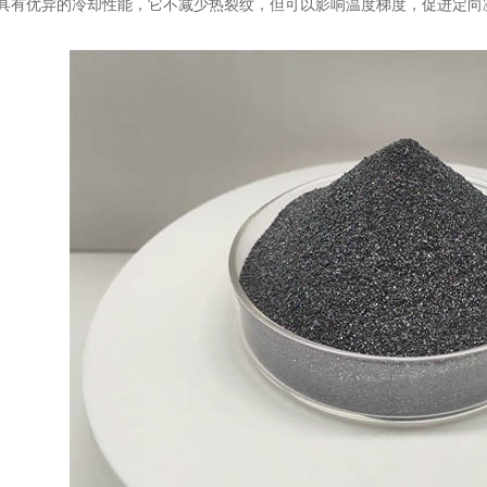
有优异的冷却性能，它不减少热裂纹，但可以影响温度梯度，促进定向