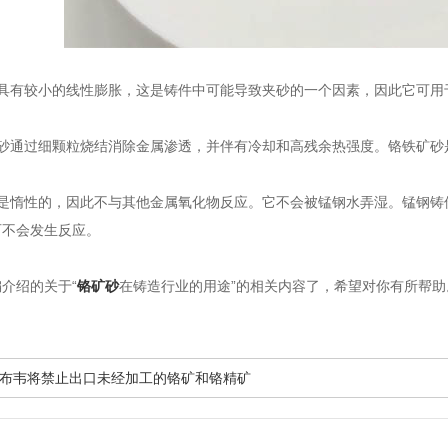
有较小的线性膨胀，这是铸件中可能导致夹砂的一个因素，因此它可用
通过细颗粒烧结消除金属渗透，并伴有冷却和高残余热强度。铬铁矿砂
惰性的，因此不与其他金属氧化物反应。它不会被锰钢水弄湿。锰钢铸
石不会发生反应。
绍的关于“
铬矿砂
在铸造行业的用途”的相关内容了，希望对你有所帮
布韦将禁止出口未经加工的铬矿和铬精矿