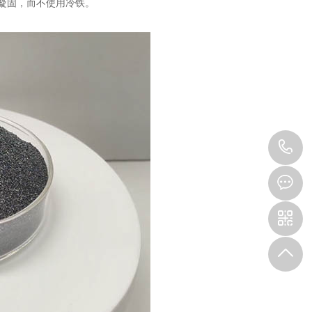
凝固，而不使用冷铁。
1