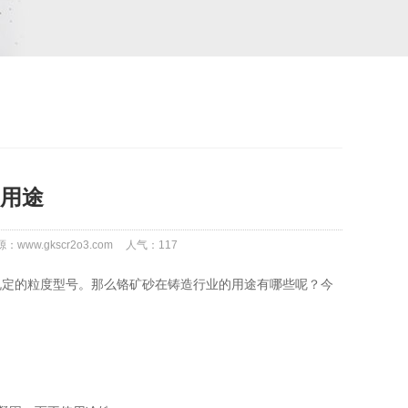
用途
：www.gkscr2o3.com
人气：
117
定的粒度型号。那么铬矿砂在铸造行业的用途有哪些呢？今