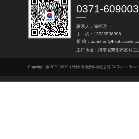
0371-60900
联系人：陈经理
手 机：13526538098
邮 箱：
panchen@hxabrasive.c
工厂地址：河南省荥阳市高村工
Copyright @ 2020-2030 郑州市海旭磨料有限公司 All Ri