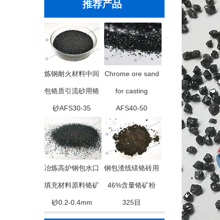
推荐产品
炼钢耐火材料中间
Chrome ore sand
包铬质引流砂用铬
for casting
砂AFS30-35
AFS40-50
冶炼高炉钢包水口
钢包渣线镁铬砖用
填充材料原料铬矿
46%含量铬矿粉
砂0.2-0.4mm
325目