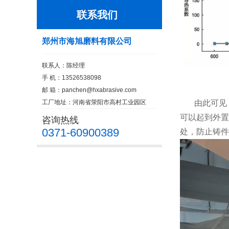
联系我们
郑州市海旭磨料有限公司
联系人：陈经理
图（
手 机：13526538098
邮 箱：
panchen@hxabrasive.com
工厂地址：河南省荥阳市高村工业园区
由此可见，在
可以起到外置
咨询热线
0371-60900389
处，防止铸件