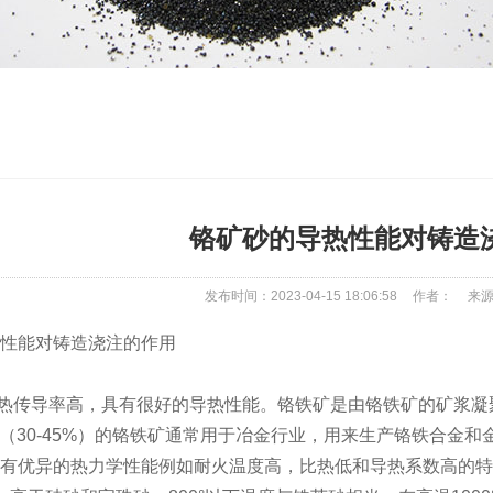
铬矿砂的导热性能对铸造
发布时间：2023-04-15 18:06:58
作者：
来
性能对铸造浇注的作用
传导率高，具有很好的导热性能。铬铁矿是由铬铁矿的矿浆凝
含量（30-45%）的铬铁矿通常用于冶金行业，用来生产铬铁合金和
有优异的热力学性能例如耐火温度高，比热低和导热系数高的特