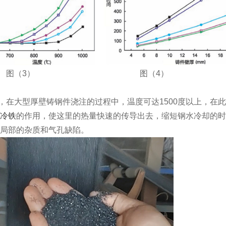
3） 图（4）
大型厚壁铸钢件浇注的过程中，温度可达1500度以上，在此
冷铁
的作用，使这里的热量快速的传导出去，缩短钢水冷却的时
局部的杂质和气孔缺陷。