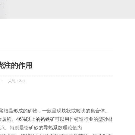
浇注的作用
源：
人气：
211
聚结晶形成的矿物，一般呈现块状或粒状的集合体。
金属铬。
46%以上的铬铁矿
可以用作铸造行业的型砂材
点。特别是铬矿砂的导热系数理论值为