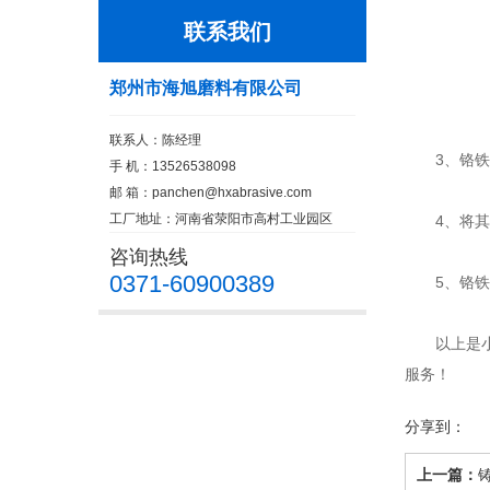
联系我们
郑州市海旭磨料有限公司
联系人：陈经理
3、铬铁矿
手 机：13526538098
邮 箱：
panchen@hxabrasive.com
工厂地址：河南省荥阳市高村工业园区
4、将其磨
咨询热线
0371-60900389
5、铬铁矿
以上是小编
服务！
分享到：
上一篇：