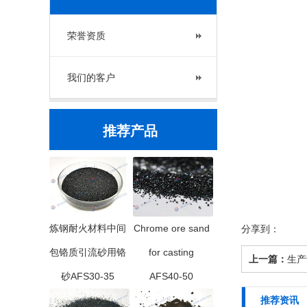
荣誉资质
我们的客户
推荐产品
炼钢耐火材料中间
Chrome ore sand
分享到：
包铬质引流砂用铬
for casting
上一篇：
生产
砂AFS30-35
AFS40-50
推荐资讯