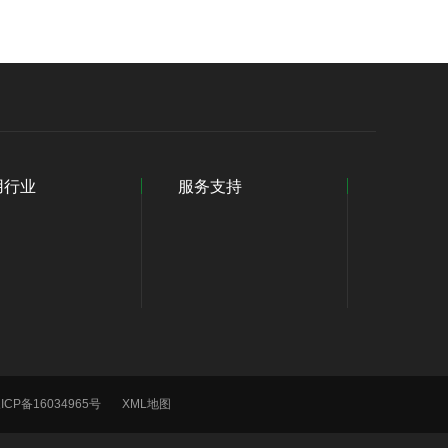
用行业
服务支持
ICP备16034965号
XML地图