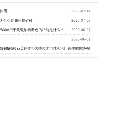
作用
2026-07-14
为什么优先用铬矿砂
2026-07-07
0#800#用于陶瓷釉料着色的功能是什么？
2026-06-27
2026-06-01
S40-45代替石英砂作为大吨位水电球阀活门铸件的优势有
能有哪些
2026-05-11